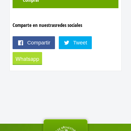
Comparte en nuestras
redes sociales
Compartir
Tweet
Whatsapp