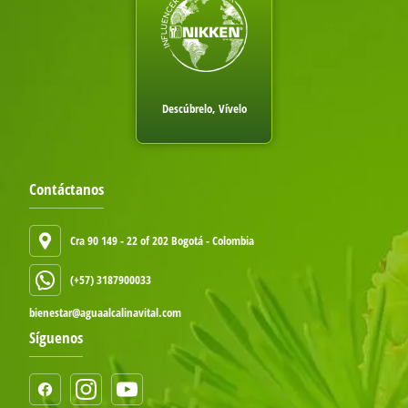
Descúbrelo, Vívelo
Contáctanos
Cra 90 149 - 22 of 202 Bogotá - Colombia
(+57) 3187900033
bienestar@aguaalcalinavital.com
Síguenos