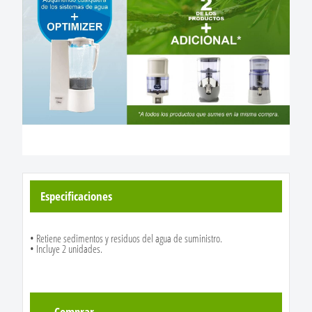
Especificaciones
• Retiene sedimentos y residuos del agua de suministro.
• Incluye 2 unidades.
Comprar